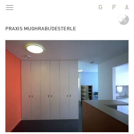
PRAXIS MUGHRABI/OESTERLE
BAUTEN
PROJEKTE
BÜRO