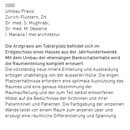
2000
Umbau Praxis
Zürich-Fluntern, ZH
Dr. med. S. Mughrabi,
Dr. med. M. Oesterle
I. Manaila | met architektur
Die Arztpraxis am Toblerplatz befindet sich im
Erdgeschoss eines Hauses aus der Jahrhundertwende.
Mit dem Umbau der ehemaligen Bankschalterhalle wird
die Raumeinteilung komplett erneuert.
Die vollständig neue innere Einteilung und Auskleidung
erfolgen unabhängig von der äusseren Hülle. Die engen
Platzverhältnisse erfordern eine optimale Ausnützung des
Raumes und eine genaue Abstimmung der
Raumaufteilung und der zum Teil selbst entworfenen
Möbel auf die Bedürfnisse der Ärztinnen und ihrer
Patientinnen und Patienten. Die Farbgebung der einzelnen
Wände leitet von einem Raum zum anderen über und
erzeugt eine räumliche Differenzierung und Spannung.