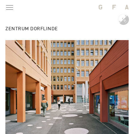
ZENTRUM DORFLINDE
BAUTEN
PROJEKTE
BÜRO