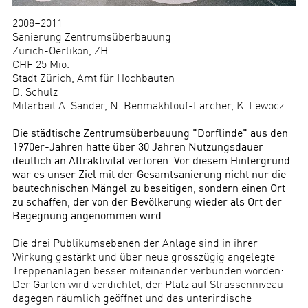
2008–2011
Sanierung Zentrumsüberbauung
Zürich-Oerlikon, ZH
CHF 25 Mio.
Stadt Zürich, Amt für Hochbauten
D. Schulz
Mitarbeit A. Sander, N. Benmakhlouf-Larcher, K. Lewocz
Die städtische Zentrumsüberbauung "Dorflinde" aus den
1970er-Jahren hatte über 30 Jahren Nutzungsdauer
deutlich an Attraktivität verloren. Vor diesem Hintergrund
war es unser Ziel mit der Gesamtsanierung nicht nur die
bautechnischen Mängel zu beseitigen, sondern einen Ort
zu schaffen, der von der Bevölkerung wieder als Ort der
Begegnung angenommen wird.
Die drei Publikumsebenen der Anlage sind in ihrer
Wirkung gestärkt und über neue grosszügig angelegte
Treppenanlagen besser miteinander verbunden worden:
Der Garten wird verdichtet, der Platz auf Strassenniveau
dagegen räumlich geöffnet und das unterirdische