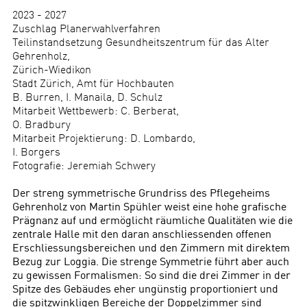
2023 - 2027
Zuschlag Planerwahlverfahren
Teilinstandsetzung Gesundheitszentrum für das Alter
Gehrenholz,
Zürich-Wiedikon
Stadt Zürich, Amt für Hochbauten
B. Burren, I. Manaila, D. Schulz
Mitarbeit Wettbewerb: C. Berberat,
O. Bradbury
Mitarbeit Projektierung: D. Lombardo,
I. Borgers
Fotografie: Jeremiah Schwery
Der streng symmetrische Grundriss des Pflegeheims
Gehrenholz von Martin Spühler weist eine hohe grafische
Prägnanz auf und ermöglicht räumliche Qualitäten wie die
zentrale Halle mit den daran anschliessenden offenen
Erschliessungsbereichen und den Zimmern mit direktem
Bezug zur Loggia. Die strenge Symmetrie führt aber auch
zu gewissen Formalismen: So sind die drei Zimmer in der
Spitze des Gebäudes eher ungünstig proportioniert und
die spitzwinkligen Bereiche der Doppelzimmer sind