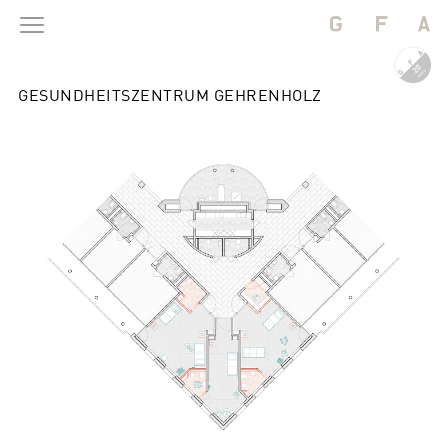
GESUNDHEITSZENTRUM GEHRENHOLZ
BAUTEN
PROJEKTE
BÜRO