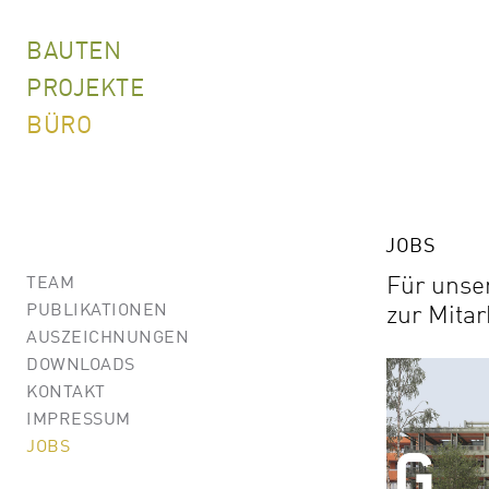
BAUTEN
PROJEKTE
BÜRO
JOBS
Für unser
TEAM
PUBLIKATIONEN
zur Mita
AUSZEICHNUNGEN
DOWNLOADS
KONTAKT
IMPRESSUM
JOBS