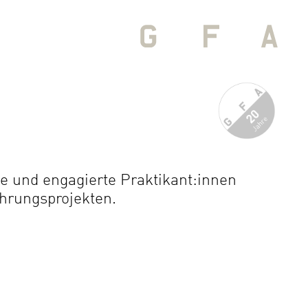
te und engagierte Praktikant:innen
ührungsprojekten.