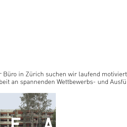
 Büro in Zürich suchen wir laufend motivier
rbeit an spannenden Wettbewerbs- und Ausf